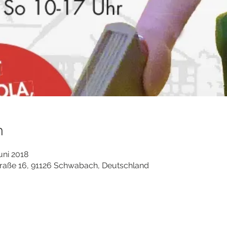
n
uni 2018
traße 16, 91126 Schwabach, Deutschland