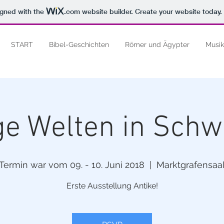
igned with the
.com
website builder. Create your website today.
START
Bibel-Geschichten
Römer und Ägypter
Musik
ge Welten in Sch
Termin war vom 09. - 10. Juni 2018
  |  
Marktgrafensaa
Erste Ausstellung Antike!