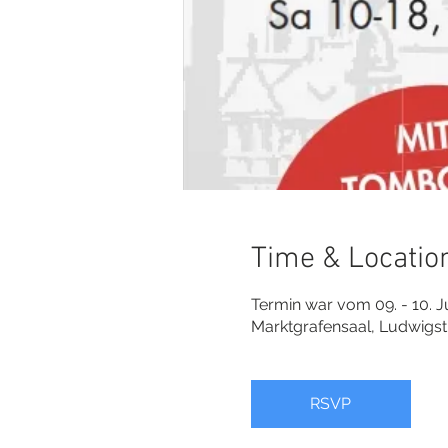
Time & Locatio
Termin war vom 09. - 10. J
Marktgrafensaal, Ludwigs
RSVP